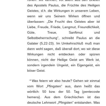
des Apostels Paulus, die Früchte des Heiligen
Geistes, d.h. die Wirkungen in unserem Leben,
wenn wir uns Seinem Wirken öffnen und
überlassen: „Die Frucht des Geistes aber ist
Liebe, Freude, Friede, Langmut, Freundlichkeit,
Güte, Treue, Sanftmut und
Selbstbeherrschung“, schreibt Paulus an die
Galater (5,22-23). Im Umkehrschluß muß man
dann wohl sagen, daß überall dort, wo wir diese
Wirkungen nicht entdecken oder spüren
können, nicht der Heilige Geist am Werk ist,
sondern irgendein Ungeist, ein Eigengeist, ein
böser Geist.
* Was feiern wir also heute? Gehen wir einmal
vom Wort „Pfingsten“ aus, dann heißt das
wörtlich: 50 bzw. der 50. Tag (pentecoste
hemera). Aus dem Griechischen ist das
deutsche Lehnwort „Pfingsten“ entstanden. Was