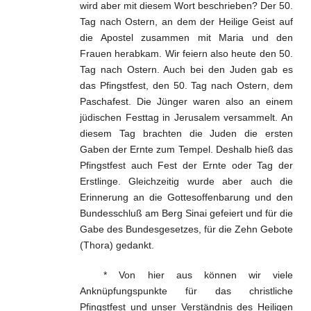
wird aber mit diesem Wort beschrieben? Der 50.
Tag nach Ostern, an dem der Heilige Geist auf
die Apostel zusammen mit Maria und den
Frauen herabkam. Wir feiern also heute den 50.
Tag nach Ostern. Auch bei den Juden gab es
das Pfingstfest, den 50. Tag nach Ostern, dem
Paschafest. Die Jünger waren also an einem
jüdischen Festtag in Jerusalem versammelt. An
diesem Tag brachten die Juden die ersten
Gaben der Ernte zum Tempel. Deshalb hieß das
Pfingstfest auch Fest der Ernte oder Tag der
Erstlinge. Gleichzeitig wurde aber auch die
Erinnerung an die Gottesoffenbarung und den
Bundesschluß am Berg Sinai gefeiert und für die
Gabe des Bundesgesetzes, für die Zehn Gebote
(Thora) gedankt.
* Von hier aus können wir viele
Anknüpfungspunkte für das christliche
Pfingstfest und unser Verständnis des Heiligen