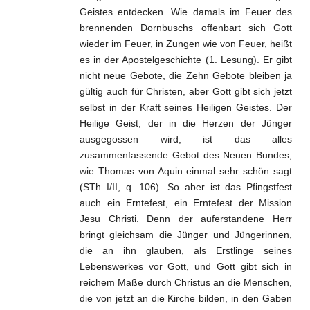
Geistes entdecken. Wie damals im Feuer des
brennenden Dornbuschs offenbart sich Gott
wieder im Feuer, in Zungen wie von Feuer, heißt
es in der Apostelgeschichte (1. Lesung). Er gibt
nicht neue Gebote, die Zehn Gebote bleiben ja
gültig auch für Christen, aber Gott gibt sich jetzt
selbst in der Kraft seines Heiligen Geistes. Der
Heilige Geist, der in die Herzen der Jünger
ausgegossen wird, ist das alles
zusammenfassende Gebot des Neuen Bundes,
wie Thomas von Aquin einmal sehr schön sagt
(STh I/II, q. 106). So aber ist das Pfingstfest
auch ein Erntefest, ein Erntefest der Mission
Jesu Christi. Denn der auferstandene Herr
bringt gleichsam die Jünger und Jüngerinnen,
die an ihn glauben, als Erstlinge seines
Lebenswerkes vor Gott, und Gott gibt sich in
reichem Maße durch Christus an die Menschen,
die von jetzt an die Kirche bilden, in den Gaben