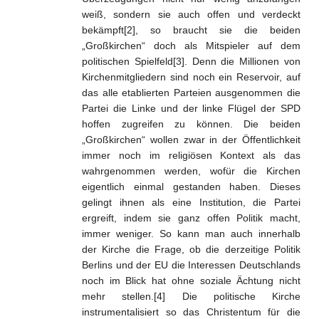
weiß, sondern sie auch offen und verdeckt
bekämpft[2], so braucht sie die beiden
„Großkirchen“ doch als Mitspieler auf dem
politischen Spielfeld[3]. Denn die Millionen von
Kirchenmitgliedern sind noch ein Reservoir, auf
das alle etablierten Parteien ausgenommen die
Partei die Linke und der linke Flügel der SPD
hoffen zugreifen zu können. Die beiden
„Großkirchen“ wollen zwar in der Öffentlichkeit
immer noch im religiösen Kontext als das
wahrgenommen werden, wofür die Kirchen
eigentlich einmal gestanden haben. Dieses
gelingt ihnen als eine Institution, die Partei
ergreift, indem sie ganz offen Politik macht,
immer weniger. So kann man auch innerhalb
der Kirche die Frage, ob die derzeitige Politik
Berlins und der EU die Interessen Deutschlands
noch im Blick hat ohne soziale Ächtung nicht
mehr stellen.[4] Die politische Kirche
instrumentalisiert so das Christentum für die