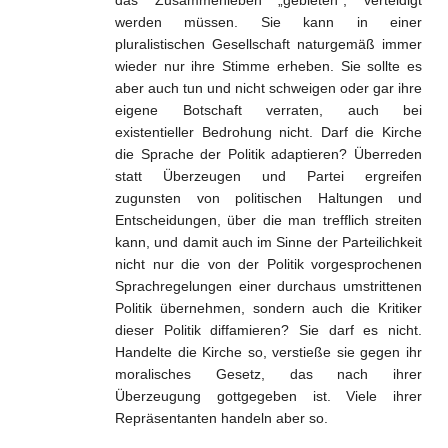
das Zusammenleben „gebieten“, verteidigt
werden müssen. Sie kann in einer
pluralistischen Gesellschaft naturgemäß immer
wieder nur ihre Stimme erheben. Sie sollte es
aber auch tun und nicht schweigen oder gar ihre
eigene Botschaft verraten, auch bei
existentieller Bedrohung nicht. Darf die Kirche
die Sprache der Politik adaptieren? Überreden
statt Überzeugen und Partei ergreifen
zugunsten von politischen Haltungen und
Entscheidungen, über die man trefflich streiten
kann, und damit auch im Sinne der Parteilichkeit
nicht nur die von der Politik vorgesprochenen
Sprachregelungen einer durchaus umstrittenen
Politik übernehmen, sondern auch die Kritiker
dieser Politik diffamieren? Sie darf es nicht.
Handelte die Kirche so, verstieße sie gegen ihr
moralisches Gesetz, das nach ihrer
Überzeugung gottgegeben ist. Viele ihrer
Repräsentanten handeln aber so.