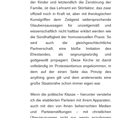
der Kinder und letztendlich die Zerstörung der
Familie, ist das Lehramt ein Störfaktor, das zwar
offiziell noch in Kraft ist, aber mit theologischen
Kunstgriffen dem Zeitgeist widersprechende
Glaubensaussagen für unzeitgemäß und
wissenschaftlich nicht haltbar erklärt werden wie
die Sündhaftigkeit der homosexuellen Praxis. So
wird auch die gleichgeschlechtliche
Partnerschaft, eine bloße Imitation des
Ehestandes, als segnungswürdig und
gottgewollt propagiert. Diese Kirche ist damit
vollständig im Protestantismus angekommen, in
dem auf der einen Seite das Prinzip des
anything goes gilt und dem andererseits eine
große Staatsnähe schon immer eigen war.
Wenn die politische Klasse – hierunter verstehe
ich die etablierten Parteien mit ihrem Apparaten,
auch mit den von ihnen beherrschten Medien
und Parteienstiftungen – mit christlichen
Überzeugungen nicht nur wenig anzufangen