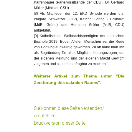
Karrenbauer (Parteivorsitzende der CDU), Dr. Gerhard
Müller (Minister, CSU)
[8] Als Mitglieder der 12. EKD Synode werden u.a.
Irmgard Schwätzer (FDP), Kathrin Göring - Eckhardt
(MdB, Grüne) und Hermann Gröhe (MdB, CDU)
aufgeführt.
[9] Katholisch.de Weihnachtspredigten der deutschen
Bischöfe 2019. Bode: „Vielen Menschen sei die Rede
von Gott unglaubwürdig geworden. Zu oft habe man ihn
als Begründung für alles Mögliche herangezogen, um
der eigenen Meinung und der eigenen Macht Gewicht
zu geben und sie unhinterfragbar zu machen.“
Weiterer Artikel zum Thema unter "Die
Zerstörung des sakralen Raums".
Sie können diese Seite versenden/
empfehlen
Druckversion dieser Seite