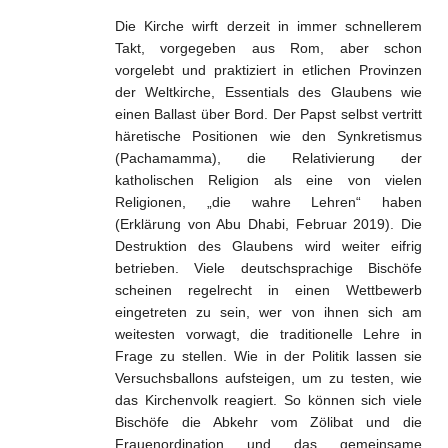
Die Kirche wirft derzeit in immer schnellerem
Takt, vorgegeben aus Rom, aber schon
vorgelebt und praktiziert in etlichen Provinzen
der Weltkirche, Essentials des Glaubens wie
einen Ballast über Bord. Der Papst selbst vertritt
häretische Positionen wie den Synkretismus
(Pachamamma), die Relativierung der
katholischen Religion als eine von vielen
Religionen, „die wahre Lehren“ haben
(Erklärung von Abu Dhabi, Februar 2019). Die
Destruktion des Glaubens wird weiter eifrig
betrieben. Viele deutschsprachige Bischöfe
scheinen regelrecht in einen Wettbewerb
eingetreten zu sein, wer von ihnen sich am
weitesten vorwagt, die traditionelle Lehre in
Frage zu stellen. Wie in der Politik lassen sie
Versuchsballons aufsteigen, um zu testen, wie
das Kirchenvolk reagiert. So können sich viele
Bischöfe die Abkehr vom Zölibat und die
Frauenordination und das gemeinsame