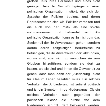
großen Teils ihres Personals und eines nicht
geringen Teils der Noch-Kirchgänger zu einer
politischen Organisation mutiert, die sich der
Sprache der Politiker bedient, und deren
Repräsentanten sich wie Politiker verhalten und
die auch von der Politik als eine solche
wahrgenommen und behandelt wird. Als
politische Organisation kann es ihr nicht um das
Seelenheil der ihr Anvertrauten gehen, sondern
darum deren zeitgeistigen Bedürfnisse zu
befriedigen, die ihr Anvertrauten dort abzuholen,
wo sie sind, aber nicht zu versuchen sie zum
Glauben hinzuführen, sondern sie dort zu
lassen, wo sie sind und ihnen die Gewissheit zu
geben, dass man dank der „Allerlösung“ nicht
für alles im Leben bezahlen muss. Ein solches
Verhalten der Anbiederung ist zutiefst politisch
und ist ein Symptom ihres Niedergangs. Ob ein
solches Verhalten auch gegenüber der
politischen Klasse die Kirche vor dem
Niedergang schützt, darf bezweifelt werden.