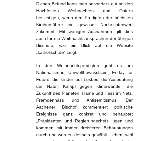
Diesen Befund kann man besonders gut an den
Hochfesten Weihnachten und Ostern
besichtigen, wenn den Predigten der höchsten
Kirchenführer ein gewisser Nachrichtenwert
zukommt. Mit wenigen Ausnahmen gilt dies
auch für die Weihnachtsansprachen der übrigen
Bischöfe, wie ein Blick auf die Website
„katholisch.de“ zeigt.
In den Weihnachtspredigten geht es um
Nationalismus, Umweltbewusstsein,
Friday
for
Future,
die Kinder auf Lesbos, die Ausbeutung
der Natur, Kampf gegen Klimawandel, die
Zukunft des Planeten, Häme und Hass im Netz,
Fremdenhass und Antisemitismus. Der
Aachener Bischof kommentiert politische
Ereignisse ganz konkret und behauptet
„Präsidenten und Regierungschefs lügen und
kommen mit immer dreisteren Behauptungen
durch und werden deshalb gewählt – eben, weil