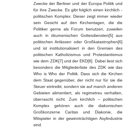
Zwecke der Berliner und der Europa Politik und
für ihre Zwecke. Es gibt folglich einen kirchlich -
politischen Komplex. Dieser zeigt immer wieder
sein Gesicht auf den Kirchentagen, die die
Politiker gerne als Forum benutzen, zuweilen
auch in ökumenischen Gottesdiensten[5] aus
politischen Anlässen oder Großkatastrophen[6]
und ist institutionalisiert in den Gremien des
politischen Katholizismus und Protestantismus
wie dem ZDK[7] und der EKD[8]. Dabei liest sich
besonders die Mitgliederliste des ZDK wie das
Who
is
Who
der Politik. Dass sich die Kirchen
dem Staat gegenüber, der nicht nur für sie die
Steuer eintreibt, sondern sie auf manch anderen
Gebieten alimentiert, als regimetreu verhalten,
überrascht nicht. Zum kirchlich – politischen
Komplex gehören auch die diakonischen
Großkonzerne Caritas und Diakonie, die
Mitspieler in der gewinnträchtigen Asylindustrie
sind.