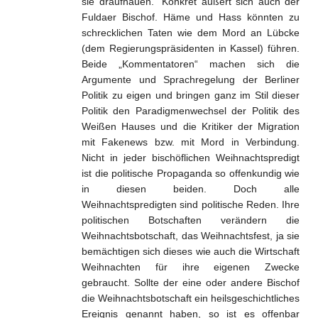
sie draufhauen.“ Konkret äußert sich auch der
Fuldaer Bischof. Häme und Hass könnten zu
schrecklichen Taten wie dem Mord an Lübcke
(dem Regierungspräsidenten in Kassel) führen.
Beide „Kommentatoren“ machen sich die
Argumente und Sprachregelung der Berliner
Politik zu eigen und bringen ganz im Stil dieser
Politik den Paradigmenwechsel der Politik des
Weißen Hauses und die Kritiker der Migration
mit Fakenews bzw. mit Mord in Verbindung.
Nicht in jeder bischöflichen Weihnachtspredigt
ist die politische Propaganda so offenkundig wie
in diesen beiden. Doch alle
Weihnachtspredigten sind politische Reden. Ihre
politischen Botschaften verändern die
Weihnachtsbotschaft, das Weihnachtsfest, ja sie
bemächtigen sich dieses wie auch die Wirtschaft
Weihnachten für ihre eigenen Zwecke
gebraucht. Sollte der eine oder andere Bischof
die Weihnachtsbotschaft ein heilsgeschichtliches
Ereignis genannt haben, so ist es offenbar