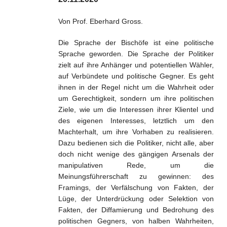
Glaube und geistl. Leben
Von Prof. Eberhard Gross.
Weltkirche und Ortskirche
Die Sprache der Bischöfe ist eine politische
Gesellschaft und Staat
Sprache geworden. Die Sprache der Politiker
zielt auf ihre Anhänger und potentiellen Wähler,
Impressum
auf Verbündete und politische Gegner. Es geht
ihnen in der Regel nicht um die Wahrheit oder
um Gerechtigkeit, sondern um ihre politischen
Ziele, wie um die Interessen ihrer Klientel und
des eigenen Interesses, letztlich um den
Machterhalt, um ihre Vorhaben zu realisieren.
Dazu bedienen sich die Politiker, nicht alle, aber
doch nicht wenige des gängigen Arsenals der
manipulativen Rede, um die
Meinungsführerschaft zu gewinnen: des
Framings, der Verfälschung von Fakten, der
Lüge, der Unterdrückung oder Selektion von
Fakten, der Diffamierung und Bedrohung des
politischen Gegners, von halben Wahrheiten,