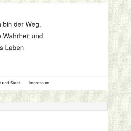
h bin der Weg,
e Wahrheit und
s Leben
t und Staat
Impressum