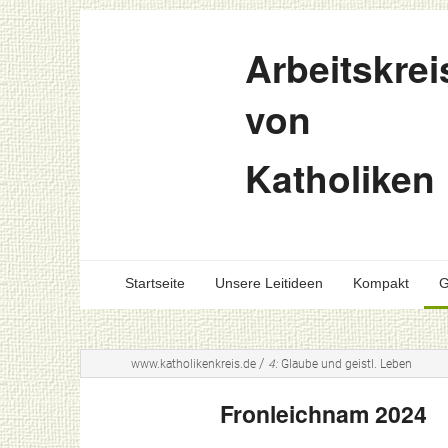
Arbeitskrei
von
Katholiken
Startseite
Unsere Leitideen
Kompakt
G
/
www.katholikenkreis.de
4:
Glaube und geistl. Leben
Fronleichnam 2024