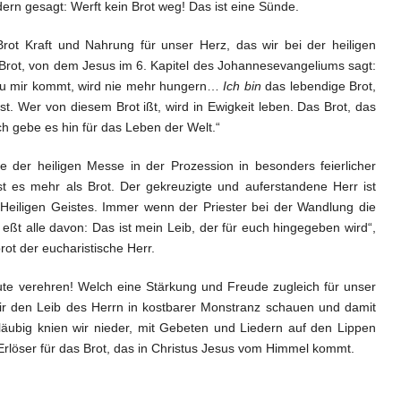
ern gesagt: Werft kein Brot weg! Das ist eine Sünde.
rot Kraft und Nahrung für unser Herz, das wir bei der heiligen
rot, von dem Jesus im 6. Kapitel des Johannesevangeliums sagt:
zu mir kommt, wird nie mehr hungern…
Ich bin
das lebendige Brot,
 Wer von diesem Brot ißt, wird in Ewigkeit leben. Das Brot, das
h gebe es hin für das Leben der Welt.“
e der heiligen Messe in der Prozession in besonders feierlicher
st es mehr als Brot. Der gekreuzigte und auferstandene Herr ist
 Heiligen Geistes. Immer wenn der Priester bei der Wandlung die
eßt alle davon: Das ist mein Leib, der für euch hingegeben wird“,
t der eucharistische Herr.
te verehren! Welch eine Stärkung und Freude zugleich für unser
ir den Leib des Herrn in kostbarer Monstranz schauen und damit
äubig knien wir nieder, mit Gebeten und Liedern auf den Lippen
rlöser für das Brot, das in Christus Jesus vom Himmel kommt.