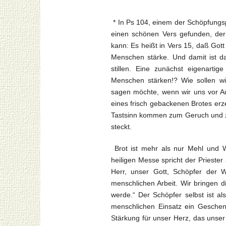
* In Ps 104, einem der Schöpfungs
einen schönen Vers gefunden, der
kann: Es heißt in Vers 15, daß Got
Menschen stärke. Und damit ist d
stillen. Eine zunächst eigenart
Menschen stärken!? Wie sollen wi
sagen möchte, wenn wir uns vor A
eines frisch gebackenen Brotes erz
Tastsinn kommen zum Geruch und z
steckt.
Brot ist mehr als nur Mehl und 
heiligen Messe spricht der Priester
Herr, unser Gott, Schöpfer der 
menschlichen Arbeit. Wir bringen d
werde.“ Der Schöpfer selbst ist a
menschlichen Einsatz ein Geschenk
Stärkung für unser Herz, das unse