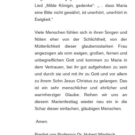
Lied „Milde Königin, gedenke“: „… dass Maria
eine Bitte nicht gewährt, ist unerhört, unerhört in
Ewigkeit.“
Viele Menschen fühlen sich in ihren Sorgen und
Nöten eher von der Schlichtheit, von der
Mütterlichkeit dieser glaubensstarken Frau
angezogen als vom ewigen, großen, fernen und
unbegreiflichen Gott und kommen zu Maria in
dem Vertrauen, bei ihr gut aufgehoben zu sein
und durch sie und mit ihr zu Gott und vor allem
zu ihrem Sohn Jesus Christus zu gelangen. Das
ist ein sehr menschlicher und ehrlicher und
warmherziger Glaube. Reihen wir uns an
diesem Marienfesttag wieder neu ein in die
Schar dieser einfachen, gläubigen Menschen.
Amen.
Predigt von Professor Dr. Hubert Windisch