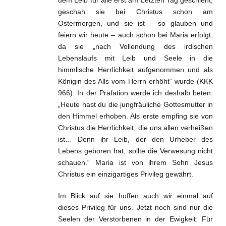
geschah sie bei Christus schon am
Ostermorgen, und sie ist – so glauben und
feiern wir heute – auch schon bei Maria erfolgt,
da sie „nach Vollendung des irdischen
Lebenslaufs mit Leib und Seele in die
himmlische Herrlichkeit aufgenommen und als
Königin des Alls vom Herrn erhöht“ wurde (KKK
966). In der Präfation werde ich deshalb beten:
„Heute hast du die jungfräuliche Gottesmutter in
den Himmel erhoben. Als erste empfing sie von
Christus die Herrlichkeit, die uns allen verheißen
ist… Denn ihr Leib, der den Urheber des
Lebens geboren hat, sollte die Verwesung nicht
schauen.“ Maria ist von ihrem Sohn Jesus
Christus ein einzigartiges Privileg gewährt.
Im Blick auf sie hoffen auch wir einmal auf
dieses Privileg für uns. Jetzt noch sind nur die
Seelen der Verstorbenen in der Ewigkeit. Für