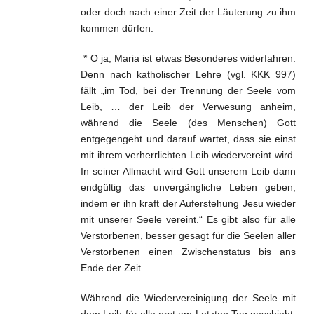
oder doch nach einer Zeit der Läuterung zu ihm
kommen dürfen.
* O ja, Maria ist etwas Besonderes widerfahren.
Denn nach katholischer Lehre (vgl. KKK 997)
fällt „im Tod, bei der Trennung der Seele vom
Leib, … der Leib der Verwesung anheim,
während die Seele (des Menschen) Gott
entgegengeht und darauf wartet, dass sie einst
mit ihrem verherrlichten Leib wiedervereint wird.
In seiner Allmacht wird Gott unserem Leib dann
endgültig das unvergängliche Leben geben,
indem er ihn kraft der Auferstehung Jesu wieder
mit unserer Seele vereint.“ Es gibt also für alle
Verstorbenen, besser gesagt für die Seelen aller
Verstorbenen einen Zwischenstatus bis ans
Ende der Zeit.
Während die Wiedervereinigung der Seele mit
dem Leib für alle erst am Letzten Tag geschieht,