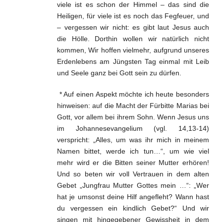
viele ist es schon der Himmel – das sind die
Heiligen, für viele ist es noch das Fegfeuer, und
– vergessen wir nicht: es gibt laut Jesus auch
die Hölle. Dorthin wollen wir natürlich nicht
kommen, Wir hoffen vielmehr, aufgrund unseres
Erdenlebens am Jüngsten Tag einmal mit Leib
und Seele ganz bei Gott sein zu dürfen.
* Auf einen Aspekt möchte ich heute besonders
hinweisen: auf die Macht der Fürbitte Marias bei
Gott, vor allem bei ihrem Sohn. Wenn Jesus uns
im Johannesevangelium (vgl. 14,13-14)
verspricht: „Alles, um was ihr mich in meinem
Namen bittet, werde ich tun…“, um wie viel
mehr wird er die Bitten seiner Mutter erhören!
Und so beten wir voll Vertrauen in dem alten
Gebet „Jungfrau Mutter Gottes mein …“: „Wer
hat je umsonst deine Hilf angefleht? Wann hast
du vergessen ein kindlich Gebet?“ Und wir
singen mit hingegebener Gewissheit in dem