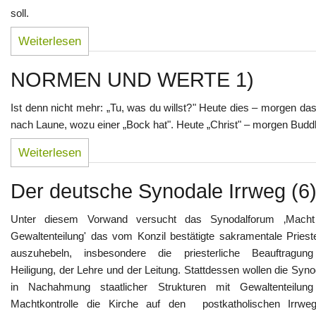
soll.
Weiterlesen
NORMEN UND WERTE 1)
Ist denn nicht mehr: „Tu, was du willst?" Heute dies – morgen da
nach Laune, wozu einer „Bock hat". Heute „Christ" – morgen Buddh
Weiterlesen
Der deutsche Synodale Irrweg (6
Unter diesem Vorwand versucht das Synodalforum ‚Mach
Gewaltenteilung' das vom Konzil bestätigte sakramentale Priest
auszuhebeln, insbesondere die priesterliche Beauftragun
Heiligung, der Lehre und der Leitung. Stattdessen wollen die Syn
in Nachahmung staatlicher Strukturen mit Gewaltenteilun
Machtkontrolle die Kirche auf den postkatholischen Irrwe