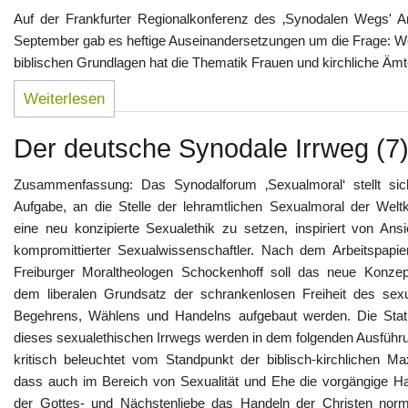
Auf der Frankfurter Regionalkonferenz des ‚Synodalen Wegs' A
September gab es heftige Auseinandersetzungen um die Frage: W
biblischen Grundlagen hat die Thematik Frauen und kirchliche Ämt
Weiterlesen
Der deutsche Synodale Irrweg (7
Zusammenfassung: Das Synodalforum ‚Sexualmoral‘ stellt sic
Aufgabe, an die Stelle der lehramtlichen Sexualmoral der Weltk
eine neu konzipierte Sexualethik zu setzen, inspiriert von Ansi
kompromittierter Sexualwissenschaftler. Nach dem Arbeitspapie
Freiburger Moraltheologen Schockenhoff soll das neue Konzep
dem liberalen Grundsatz der schrankenlosen Freiheit des sexu
Begehrens, Wählens und Handelns aufgebaut werden. Die Stat
dieses sexualethischen Irrwegs werden in dem folgenden Ausführ
kritisch beleuchtet vom Standpunkt der biblisch-kirchlichen Ma
dass auch im Bereich von Sexualität und Ehe die vorgängige Ha
der Gottes- und Nächstenliebe das Handeln der Christen norm