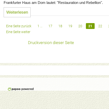
Frankfurter Haus am Dom lautet: "Restauration und Rebellion".
Weiterlesen
Eine Seite zurück
1 ...
17
18
19
20
21
22
Eine Seite weiter
Druckversion dieser Seite