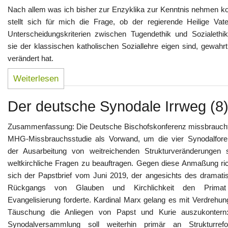
Nach allem was ich bisher zur Enzyklika zur Kenntnis nehmen ko
stellt sich für mich die Frage, ob der regierende Heilige Vate
Unterscheidungskriterien zwischen Tugendethik und Sozialethik
sie der klassischen katholischen Soziallehre eigen sind, gewahr
verändert hat.
Weiterlesen
Der deutsche Synodale Irrweg (8
Zusammenfassung: Die Deutsche Bischofskonferenz missbraucht
MHG-Missbrauchsstudie als Vorwand, um die vier Synodalfore
der Ausarbeitung von weitreichenden Strukturveränderungen 
weltkirchliche Fragen zu beauftragen. Gegen diese Anmaßung ric
sich der Papstbrief vom Juni 2019, der angesichts des dramati
Rückgangs von Glauben und Kirchlichkeit den Primat
Evangelisierung forderte. Kardinal Marx gelang es mit Verdrehun
Täuschung die Anliegen von Papst und Kurie auszukontern
Synodalversammlung soll weiterhin primär an Strukturref