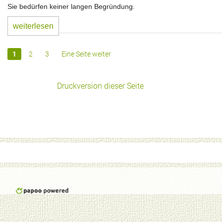
Sie bedürfen keiner langen Begründung.
weiterlesen
1
2
3
Eine Seite weiter
Druckversion dieser Seite